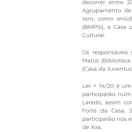
decorrer entre 2
Agrupamento de E
tem, como entida
(BMPSI), a Casa 
Cultural.
Os responsáveis 
Matos (Biblioteca
(Casa da Juventude
Ler + 14/20 é um 
participarão num
Laredo, assim co
Forte da Casa. 
participarão nos e
de Xira.