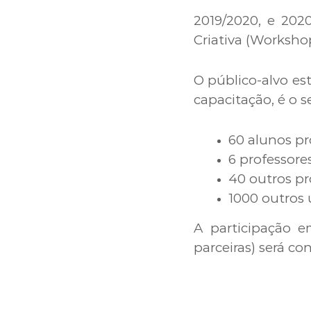
2019/2020, e 2020
Criativa (Workshop
O público-alvo es
capacitação, é o s
60 alunos p
6 professor
40 outros pr
1000 outros 
A participação e
parceiras) será con