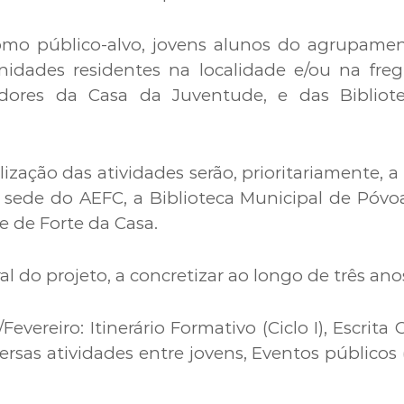
omo público-alvo, jovens alunos do agrupame
idades residentes na localidade e/ou na fregu
zadores da Casa da Juventude, e das Bibliot
ização das atividades serão, prioritariamente, 
 sede do AEFC, a Biblioteca Municipal de Póvoa
 de Forte da Casa.
 do projeto, a concretizar ao longo de três anos
/Fevereiro: Itinerário Formativo (Ciclo I), Escrita
versas atividades entre jovens, Eventos públicos (X