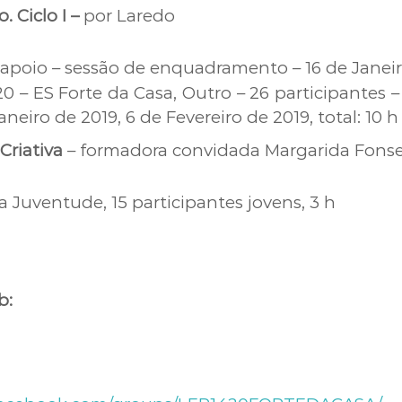
o. Ciclo I –
por Laredo
poio – sessão de enquadramento – 16 de Janeiro
 – ES Forte da Casa, Outro – 26 participantes – 
Janeiro de 2019, 6 de Fevereiro de 2019, total: 10 h
Criativa
– formadora convidada Margarida Fons
da Juventude, 15 participantes jovens, 3 h
b: