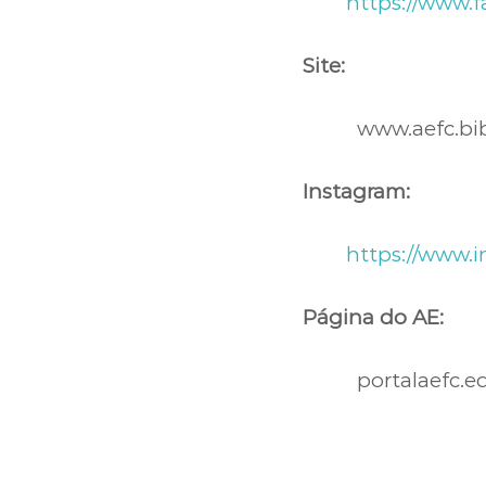
https://www
Site:
www.aefc.bibli
Instagram:
https://www.
Página do AE:
portalaefc.ed