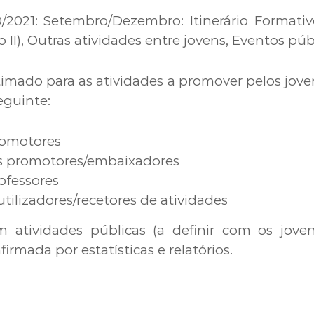
/2021: Setembro/Dezembro: Itinerário Formativo (
 II), Outras atividades entre jovens, Eventos púb
timado para as atividades a promover pelos jove
eguinte:
romotores
es promotores/embaixadores
ofessores
utilizadores/recetores de atividades
m atividades públicas (a definir com os jove
firmada por estatísticas e relatórios.