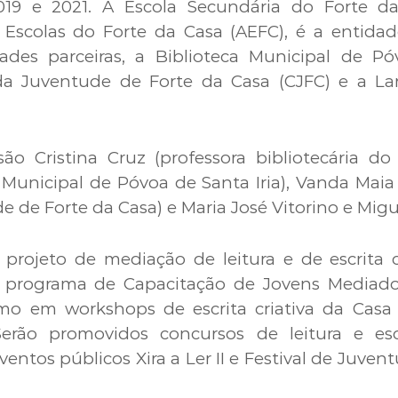
019 e 2021. A Escola Secundária do Forte d
scolas do Forte da Casa (AEFC), é a entida
des parceiras, a Biblioteca Municipal de Pó
da Juventude de Forte da Casa (CJFC) e a La
são Cristina Cruz (professora bibliotecária do
 Municipal de Póvoa de Santa Iria), Vanda Maia
 de Forte da Casa) e Maria José Vitorino e Migu
projeto de mediação de leitura e de escrita c
 programa de Capacitação de Jovens Mediado
mo em workshops de escrita criativa da Cas
Serão promovidos concursos de leitura e esc
ventos públicos Xira a Ler II e Festival de Juven