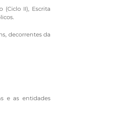
Ciclo II), Escrita
licos.
ns, decorrentes da
ns e as entidades