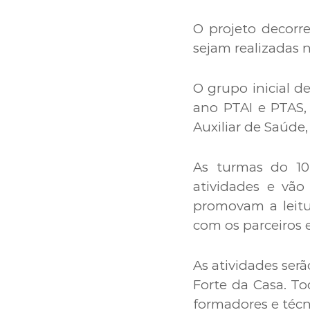
O projeto decorr
sejam realizadas 
O grupo inicial d
ano PTAI e PTAS, 
Auxiliar de Saúde
As turmas do 10
atividades e vão
promovam a leitu
com os parceiros 
As atividades ser
Forte da Casa. T
formadores e técn