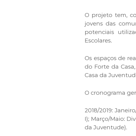
O projeto tem, c
jovens das comun
potenciais utili
Escolares.
Os espaços de real
do Forte da Casa,
Casa da Juventude
O cronograma geral
2018/2019: Janeiro
I); Março/Maio: Di
da Juventude).