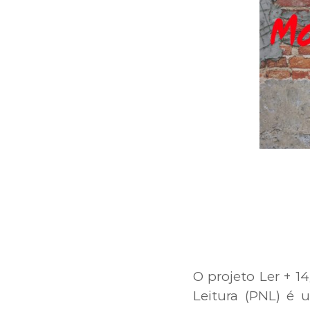
O projeto Ler + 1
Leitura (PNL) é u