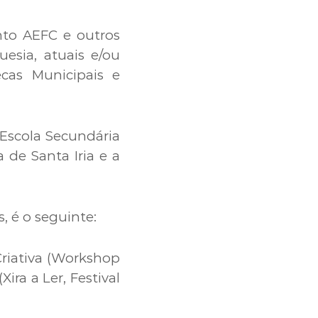
nto AEFC e outros
esia, atuais e/ou
ecas Municipais e
a Escola Secundária
 de Santa Iria e a
, é o seguinte:
 Criativa (Workshop
ira a Ler, Festival