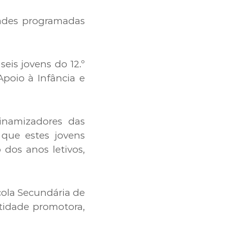
dades programadas
eis jovens do 12.º
Apoio à Infância e
inamizadores das
 que estes jovens
dos anos letivos,
cola Secundária de
tidade promotora,