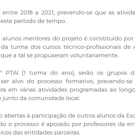
e entre 2018 a 2021, prevendo-se que as ativi
neste período de tempo.
e alunos mentores do projeto é constituído por s
da turma dos cursos técnico-profissionais de 
, que a tal se propuseram voluntariamente.
º PTAI (1 turma do ano), serão os grupos d
 ser alvo do processo formativo, prevendo-se
ra em várias atividades programadas ao longo 
e junto da comunidade local.
ão abertas à participação de outros alunos da Es
odo o processo é apoiado por professores da en
icos das entidades parceiras.