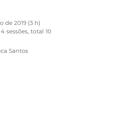
 de 2019 (3 h)
4 sessões, total 10
eca Santos