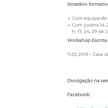
Itinerário formativ
Com equipa de a
Com jovens 14-20
h: 17, 24, 29 de 
Workshop Escrita 
11.02.2019 – Casa 
Divulgação na we
Facebook: