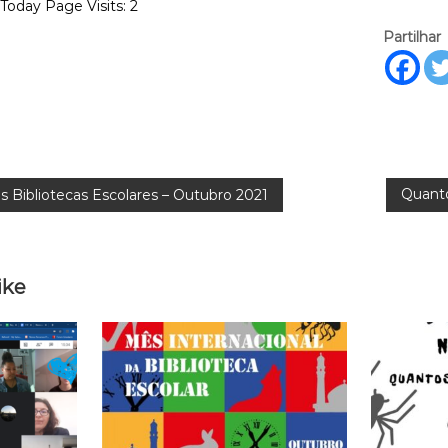
 Today Page Visits: 2
Partilhar
Quanto
s Bibliotecas Escolares – Outubro 2021
ike