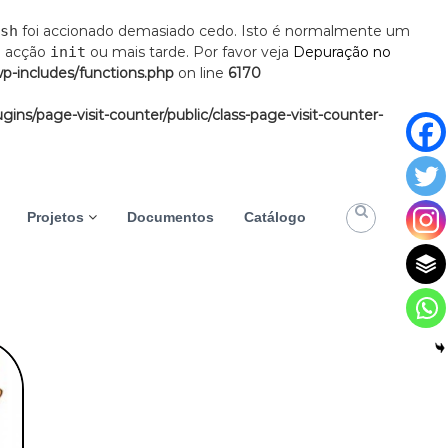
sh
foi accionado demasiado cedo. Isto é normalmente um
a acção
init
ou mais tarde. Por favor veja
Depuração no
wp-includes/functions.php
on line
6170
gins/page-visit-counter/public/class-page-visit-counter-
Projetos
Documentos
Catálogo