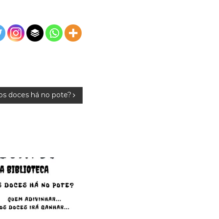
s doces há no pote?