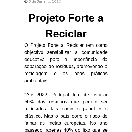
o
5 de Janeiro, 2020
s
Projeto Forte a
Reciclar
O Projeto Forte a Reciclar tem como
objectivo sensibilizar a comunidade
educativa para a importância da
separação de resíduos, promovendo a
reciclagem e as boas práticas
ambientais.
"Até 2022, Portugal tem de reciclar
50% dos resíduos que podem ser
reciclados, tais como o papel e o
plástico. Mas o país corre o risco de
falhar as metas europeias. No ano
passado, apenas 40% do lixo que se