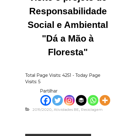
Responsabilidade
Social e Ambiental
"Dá a Mão à
Floresta"
Total Page Visits: 4251 - Today Page
Visits: 5
Partilhar
,
,
2019/2020
Atividades BE
Reciclagem