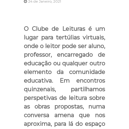
o
24 de Janeiro, 2021
s
O Clube de Leituras é um
lugar para tertúlias virtuais,
onde o leitor pode ser aluno,
professor, encarregado de
educação ou qualquer outro
elemento da comunidade
educativa. Em encontros
quinzenais, partilhamos
perspetivas de leitura sobre
as obras propostas, numa
conversa amena que nos
aproxima, para lá do espaço