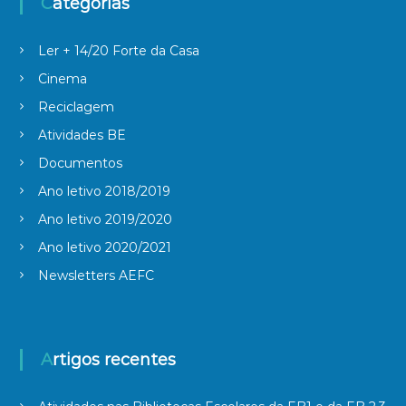
Categorias
g
Ler + 14/20 Forte da Casa
o
Cinema
s
Reciclagem
Atividades BE
Documentos
Ano letivo 2018/2019
Ano letivo 2019/2020
Ano letivo 2020/2021
Newsletters AEFC
Artigos recentes